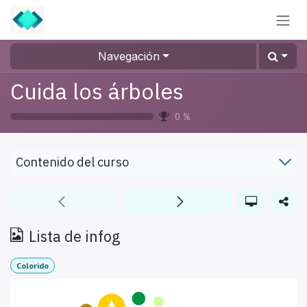
Ir al contenido
Navegación
Cuida los árboles
0
%
Contenido del curso
Lista de infog
Colorido