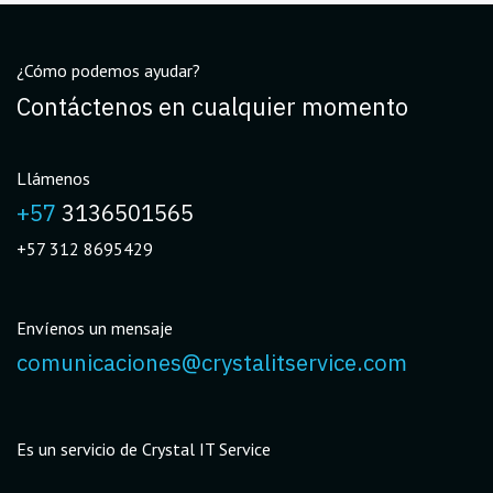
¿Cómo podemos ayudar?
Contáctenos en cualquier momento
Llámenos
+57
3136501565
+57 312 8695429
Envíenos un mensaje
comunicaciones@crystalitservice.com
Es un servicio de Crystal IT Service