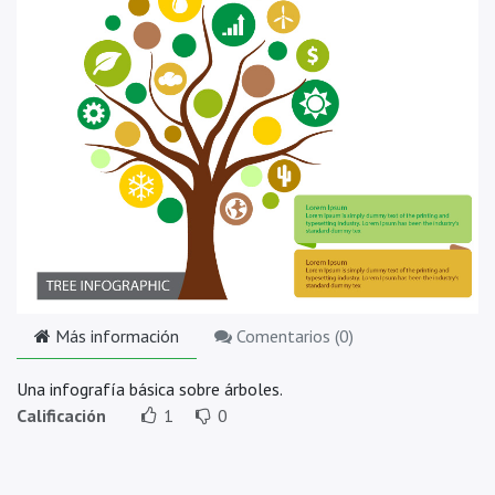
Más información
Comentarios (
0
)
Una infografía básica sobre árboles.
Calificación
1
0