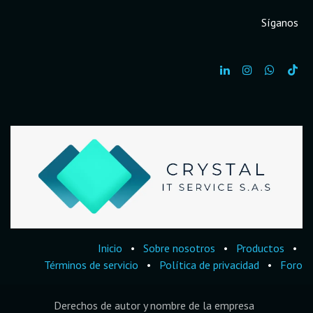
Síganos
Inicio
•
Sobre nosotros
•
Productos
•
Términos de servicio
•
Política de privacidad
•
Foro
Derechos de autor y nombre de la empresa