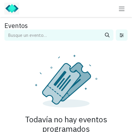
Ir al contenido
Eventos
Todavía no hay eventos
programados