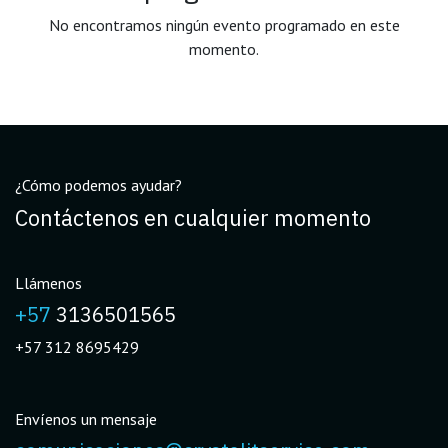
No encontramos ningún evento programado en este
momento.
¿Cómo podemos ayudar?
Contáctenos en cualquier momento
Llámenos
+57
3136501565
+57 312 8695429
Envíenos un mensaje